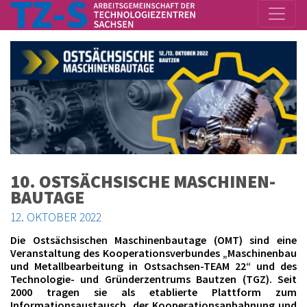
10. OSTSÄCHSISCHE MA­SCHI­NEN­
BAU­TA­GE
12. OKTOBER 2022
Die Ostsächsischen Maschinenbautage (OMT) sind eine
Veranstaltung des Kooperationsverbundes „Maschinenbau
und Metallbearbeitung in Ostsachsen-TEAM 22“ und des
Technologie- und Gründerzentrums Bautzen (TGZ). Seit
2000 tragen sie als etablierte Plattform zum
Informationsaustausch, der Kooperationsanbahnung und