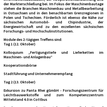
der Markterschließung bei. Im Fokus der Maschinenbautage
stehen die Branchen Maschinenbau und Metallbearbeitung
in Ostsachsen und in den benachbarten Grenzregionen in
Polen und Tschechien. Förderlich ist ebenso die Nähe zur
sächsischen Automobil- und Chipindustrie, der
Energiewirtschaft und zu den exzellenten sächsischen
Forschungs- und Hochschulinstitutionen.
Module des 2-tägigen Treffens sind:
Tag 1 (12. Oktober)
Kolloquium „Fertigungstiefe und Lieferketten im
Maschinen- und Anlagenbau“
Kooperationsbörse
Stadtführung und Unternehmerempfang
Tag 2 (13. Oktober)
Exkursion zu Panta Rhei gGmbH - Forschungszentrum für
Leichtbauwerkstoffe und zum Kompetenzzentrum
Mittelstand 4.0 in Cottbus