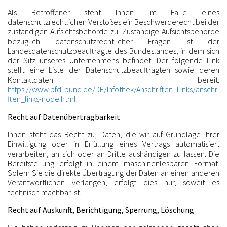
Als Betroffener steht Ihnen im Falle eines
datenschutzrechtlichen Verstoßes ein Beschwerderecht bei der
zuständigen Aufsichtsbehörde zu. Zuständige Aufsichtsbehörde
bezüglich datenschutzrechtlicher Fragen ist der
Landesdatenschutzbeauftragte des Bundeslandes, in dem sich
der Sitz unseres Unternehmens befindet. Der folgende Link
stellt eine Liste der Datenschutzbeauftragten sowie deren
Kontaktdaten bereit:
https://www.bfdi.bund.de/DE/Infothek/Anschriften_Links/anschri
ften_links-node.html
.
Recht auf Datenübertragbarkeit
Ihnen steht das Recht zu, Daten, die wir auf Grundlage Ihrer
Einwilligung oder in Erfüllung eines Vertrags automatisiert
verarbeiten, an sich oder an Dritte aushändigen zu lassen. Die
Bereitstellung erfolgt in einem maschinenlesbaren Format.
Sofern Sie die direkte Übertragung der Daten an einen anderen
Verantwortlichen verlangen, erfolgt dies nur, soweit es
technisch machbar ist.
Recht auf Auskunft, Berichtigung, Sperrung, Löschung