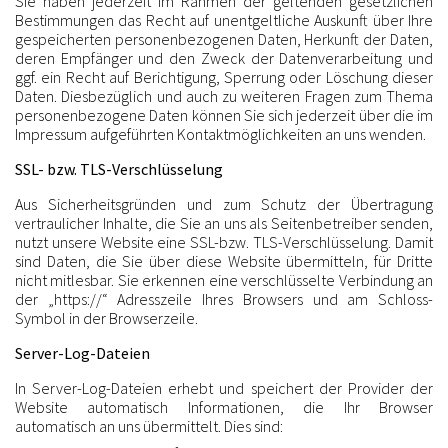
Sie haben jederzeit im Rahmen der geltenden gesetzlichen
Bestimmungen das Recht auf unentgeltliche Auskunft über Ihre
gespeicherten personenbezogenen Daten, Herkunft der Daten,
deren Empfänger und den Zweck der Datenverarbeitung und
ggf. ein Recht auf Berichtigung, Sperrung oder Löschung dieser
Daten. Diesbezüglich und auch zu weiteren Fragen zum Thema
personenbezogene Daten können Sie sich jederzeit über die im
Impressum aufgeführten Kontaktmöglichkeiten an uns wenden.
SSL- bzw. TLS-Verschlüsselung
Aus Sicherheitsgründen und zum Schutz der Übertragung
vertraulicher Inhalte, die Sie an uns als Seitenbetreiber senden,
nutzt unsere Website eine SSL-bzw. TLS-Verschlüsselung. Damit
sind Daten, die Sie über diese Website übermitteln, für Dritte
nicht mitlesbar. Sie erkennen eine verschlüsselte Verbindung an
der „https://“ Adresszeile Ihres Browsers und am Schloss-
Symbol in der Browserzeile.
Server-Log-Dateien
In Server-Log-Dateien erhebt und speichert der Provider der
Website automatisch Informationen, die Ihr Browser
automatisch an uns übermittelt. Dies sind: