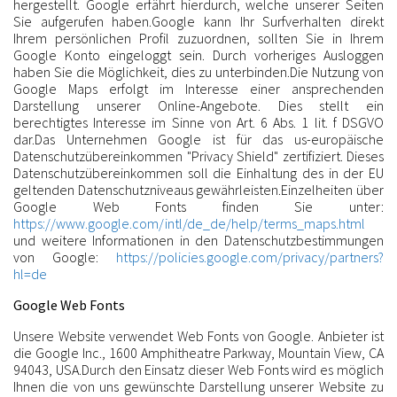
hergestellt. Google erfährt hierdurch, welche unserer Seiten
Sie aufgerufen haben.Google kann Ihr Surfverhalten direkt
Ihrem persönlichen Profil zuzuordnen, sollten Sie in Ihrem
Google Konto eingeloggt sein. Durch vorheriges Ausloggen
haben Sie die Möglichkeit, dies zu unterbinden.Die Nutzung von
Google Maps erfolgt im Interesse einer ansprechenden
Darstellung unserer Online-Angebote. Dies stellt ein
berechtigtes Interesse im Sinne von Art. 6 Abs. 1 lit. f DSGVO
dar.Das Unternehmen Google ist für das us-europäische
Datenschutzübereinkommen "Privacy Shield" zertifiziert. Dieses
Datenschutzübereinkommen soll die Einhaltung des in der EU
geltenden Datenschutzniveaus gewährleisten.Einzelheiten über
Google Web Fonts finden Sie unter:
https://www.google.com/intl/de_de/help/terms_maps.html
und weitere Informationen in den Datenschutzbestimmungen
von Google:
https://policies.google.com/privacy/partners?
hl=de
Google Web Fonts
Unsere Website verwendet Web Fonts von Google. Anbieter ist
die Google Inc., 1600 Amphitheatre Parkway, Mountain View, CA
94043, USA.Durch den Einsatz dieser Web Fonts wird es möglich
Ihnen die von uns gewünschte Darstellung unserer Website zu