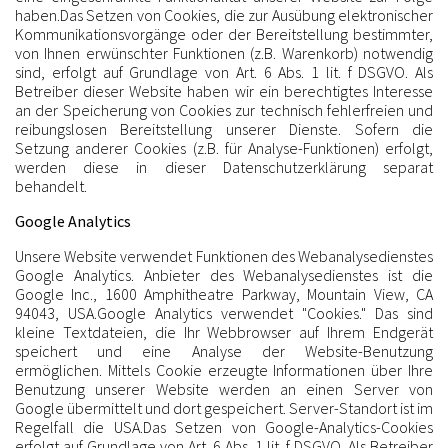
haben.Das Setzen von Cookies, die zur Ausübung elektronischer
Kommunikationsvorgänge oder der Bereitstellung bestimmter,
von Ihnen erwünschter Funktionen (z.B. Warenkorb) notwendig
sind, erfolgt auf Grundlage von Art. 6 Abs. 1 lit. f DSGVO. Als
Betreiber dieser Website haben wir ein berechtigtes Interesse
an der Speicherung von Cookies zur technisch fehlerfreien und
reibungslosen Bereitstellung unserer Dienste. Sofern die
Setzung anderer Cookies (z.B. für Analyse-Funktionen) erfolgt,
werden diese in dieser Datenschutzerklärung separat
behandelt.
Google Analytics
Unsere Website verwendet Funktionen des Webanalysedienstes
Google Analytics. Anbieter des Webanalysedienstes ist die
Google Inc., 1600 Amphitheatre Parkway, Mountain View, CA
94043, USA.Google Analytics verwendet "Cookies." Das sind
kleine Textdateien, die Ihr Webbrowser auf Ihrem Endgerät
speichert und eine Analyse der Website-Benutzung
ermöglichen. Mittels Cookie erzeugte Informationen über Ihre
Benutzung unserer Website werden an einen Server von
Google übermittelt und dort gespeichert. Server-Standort ist im
Regelfall die USA.Das Setzen von Google-Analytics-Cookies
erfolgt auf Grundlage von Art. 6 Abs. 1 lit. f DSGVO. Als Betreiber