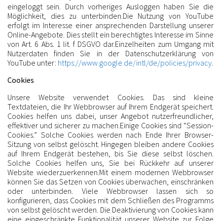
eingeloggt sein. Durch vorheriges Ausloggen haben Sie die
Möglichkeit, dies zu unterbinden.Die Nutzung von YouTube
erfolgt im Interesse einer ansprechenden Darstellung unserer
Online-Angebote. Dies stellt ein berechtigtes Interesse im Sinne
von Art. 6 Abs. 1 lit. f DSGVO dar.Einzelheiten zum Umgang mit
Nutzerdaten finden Sie in der Datenschutzerklärung von
YouTube unter:
https://www.google.de/intl/de/policies/privacy
.
Cookies
Unsere Website verwendet Cookies. Das sind kleine
Textdateien, die Ihr Webbrowser auf Ihrem Endgerät speichert.
Cookies helfen uns dabei, unser Angebot nutzerfreundlicher,
effektiver und sicherer zu machen.Einige Cookies sind “Session-
Cookies.” Solche Cookies werden nach Ende Ihrer Browser-
Sitzung von selbst gelöscht. Hingegen bleiben andere Cookies
auf Ihrem Endgerät bestehen, bis Sie diese selbst löschen.
Solche Cookies helfen uns, Sie bei Rückkehr auf unserer
Website wiederzuerkennen.Mit einem modernen Webbrowser
können Sie das Setzen von Cookies überwachen, einschränken
oder unterbinden. Viele Webbrowser lassen sich so
konfigurieren, dass Cookies mit dem Schließen des Programms
von selbst gelöscht werden. Die Deaktivierung von Cookies kann
eine eingeschränkte Funktionalität unserer Website zur Folge