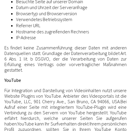
Besuchte Seite auf unserer Domain
Datum und Uhrzeit der Serveranfrage
Browsertyp und Browserversion
Verwendetes Betriebssystem
Referrer URL
Hostname des zugreifenden Rechners
IP-Adresse
Es findet keine Zusammenführung dieser Daten mit anderen
Datenquellen statt. Grundlage der Datenverarbeitung bildet Art.
6 Abs. 1 lit. b DSGVO, der die Verarbeitung von Daten zur
Erfüllung eines Vertrags oder vorvertraglicher Maßnahmen
gestattet.
YouTube
Für Integration und Darstellung von Videoinhalten nutzt unsere
Website Plugins von YouTube. Anbieter des Videoportals ist die
YouTube, LLC, 901 Cherry Ave., San Bruno, CA 94066, USA.Bei
Aufruf einer Seite mit integriertem YouTube-Plugin wird eine
Verbindung zu den Servern von YouTube hergestellt. YouTube
erfährt hierdurch, welche unserer Seiten Sie aufgerufen
haben.YouTube kann Ihr Surfverhalten direkt Ihrem persönlichen
Profil zuzuordnen, sollten Sie in Ihrem YouTube Konto