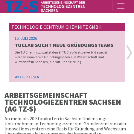
TECHNOLOGIE CENTRUM CHEMNITZ GMBH
15. JULI 2026
TUCLAB SUCHT NEUE GRÜNDUNGSTEAMS
Die TU Chemnitz startet den 9. TUClab-Wettbewerb. Gesucht
werden innovative Gründungsideen aus Wissenschaft und
Wirtschaft in Sachsen, die mit Finanzierung…
WEITER LESEN …
ARBEITSGEMEINSCHAFT
TECHNOLOGIEZENTREN SACHSEN
(AG TZ-S)
An mehr als 20 Standorten in Sachsen finden junge
Unternehmen in Technologiezentren, Gründerzentren oder
Innovationszentren eine Basis für Gründung und Wachstum.
Überwiegend als Instrumente der kommunalen