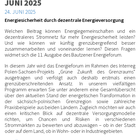
JUNI 2025
24. JUNI 2025
Energiesicherheit durch dezentrale Energieversorgung
Welchen Beitrag können Energiegemeinschaften und ein
dezentraleres Stromnetz für mehr Energiesicherheit leisten?
Und wie können wir künftig grenzübergreifend besser
zusammenarbeiten und voneinander lernen? Diesen Fragen
widmet sich die 11. Ausgabe des Bautzener Energieforum.
In diesem Jahr wird das Energieforum im Rahmen des Interreg
Polen-Sachsen-Projekts „Grüne Zukunft des Grenzraums“
ausgetragen und verfolgt auch deshalb erstmals einen
grenzüberschreitenden Ansatz. In unserem vielfältigen
Programm erwarten Sie unter anderem eine Gesamtübersicht
über den aktuellen Stand der energetischen Transformation in
der sächsisch-polnischen Grenzregion sowie zahlreiche
Praxisbeispiele aus beiden Ländern. Zugleich möchten wir auch
einen kritischen Blick auf dezentrale Versorgungsmodelle
richten, um Chancen und Risiken in verschiedenen
Strommärkten zu bewerten und abzuwägen – ob in der Stadt
oder auf dem Land, ob in Wohn- oder in Industriegebieten.