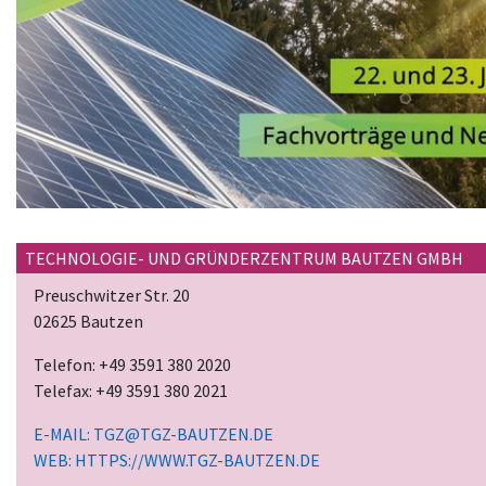
TECHNOLOGIE- UND GRÜNDERZENTRUM BAUTZEN GMBH
Preuschwitzer Str. 20
02625 Bautzen
Telefon:
+49 3591 380 2020
Telefax:
+49 3591 380 2021
E-MAIL:
TGZ@TGZ-BAUTZEN.DE
WEB:
HTTPS://WWW.TGZ-BAUTZEN.DE