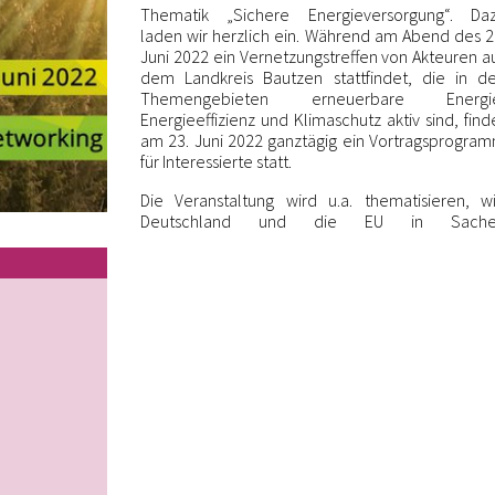
Thematik „Sichere Energieversorgung“. Da
laden wir herzlich ein. Während am Abend des 2
Juni 2022 ein Vernetzungstreffen von Akteuren a
dem Landkreis Bautzen stattfindet, die in d
Themengebieten erneuerbare Energi
Energieeffizienz und Klimaschutz aktiv sind, find
am 23. Juni 2022 ganztägig ein Vortragsprogra
für Interessierte statt.
Die Veranstaltung wird u.a. thematisieren, w
Deutschland und die EU in Sache