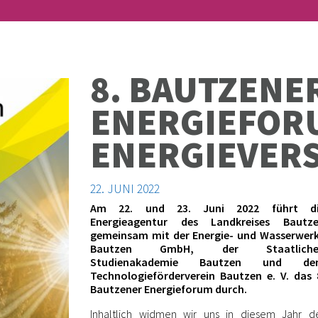
8. BAUTZENE
ENERGIEFORU
ENER­GIE­VER
22. JUNI 2022
Am 22. und 23. Juni 2022 führt d
Energieagentur des Landkreises Bautz
gemeinsam mit der Energie- und Wasserwer
Bautzen GmbH, der Staatliche
Studienakademie Bautzen und de
Technologieförderverein Bautzen e. V. das 
Bautzener Energieforum durch.
Inhaltlich widmen wir uns in diesem Jahr d