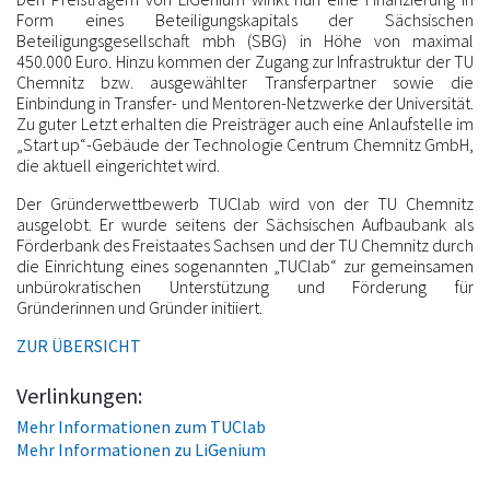
Form eines Beteiligungskapitals der Sächsischen
Beteiligungsgesellschaft mbh (SBG) in Höhe von maximal
450.000 Euro. Hinzu kommen der Zugang zur Infrastruktur der TU
Chemnitz bzw. ausgewählter Transferpartner sowie die
Einbindung in Transfer- und Mentoren-Netzwerke der Universität.
Zu guter Letzt erhalten die Preisträger auch eine Anlaufstelle im
„Start up“-Gebäude der Technologie Centrum Chemnitz GmbH,
die aktuell eingerichtet wird.
Der Gründerwettbewerb TUClab wird von der TU Chemnitz
ausgelobt. Er wurde seitens der Sächsischen Aufbaubank als
Förderbank des Freistaates Sachsen und der TU Chemnitz durch
die Einrichtung eines sogenannten „TUClab“ zur gemeinsamen
unbürokratischen Unterstützung und Förderung für
Gründerinnen und Gründer initiiert.
ZUR ÜBERSICHT
Verlinkungen:
Mehr Informationen zum TUClab
Mehr Informationen zu LiGenium