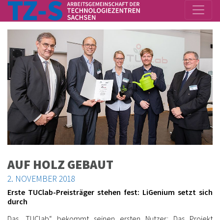
AUF HOLZ GEBAUT
2. NOVEMBER 2018
Erste TUClab-Preisträger stehen fest: LiGenium setzt sich
durch
Das „TUClab“ bekommt seinen ersten Nutzer: Das Projekt