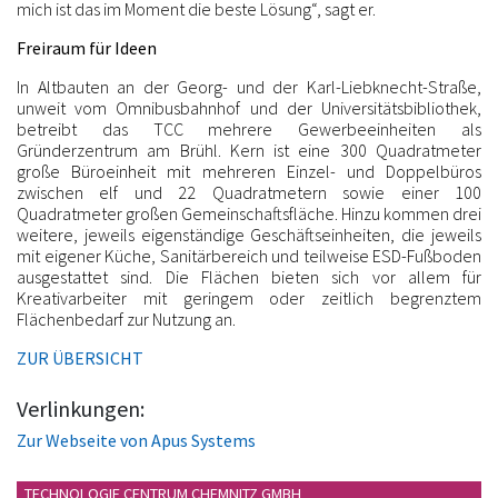
mich ist das im Moment die beste Lösung“, sagt er.
Freiraum für Ideen
In Altbauten an der Georg- und der Karl-Liebknecht-Straße,
unweit vom Omnibusbahnhof und der Universitätsbibliothek,
betreibt das TCC mehrere Gewerbeeinheiten als
Gründerzentrum am Brühl. Kern ist eine 300 Quadratmeter
große Büroeinheit mit mehreren Einzel- und Doppelbüros
zwischen elf und 22 Quadratmetern sowie einer 100
Quadratmeter großen Gemeinschaftsfläche. Hinzu kommen drei
weitere, jeweils eigenständige Geschäftseinheiten, die jeweils
mit eigener Küche, Sanitärbereich und teilweise ESD-Fußboden
ausgestattet sind. Die Flächen bieten sich vor allem für
Kreativarbeiter mit geringem oder zeitlich begrenztem
Flächenbedarf zur Nutzung an.
ZUR ÜBERSICHT
Verlinkungen:
Zur Webseite von Apus Systems
TECHNOLOGIE CENTRUM CHEMNITZ GMBH