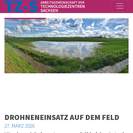
DROHNENEINSATZ AUF DEM FELD
27. MÄRZ 2026