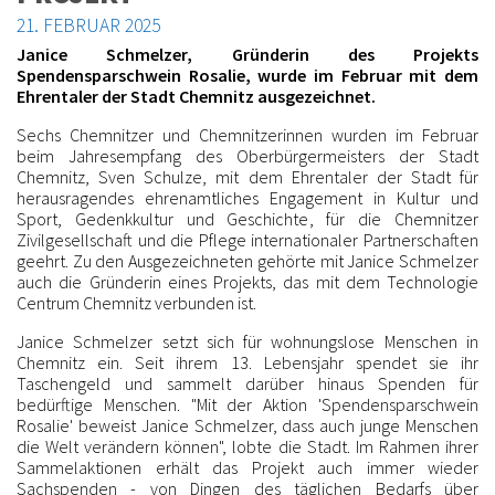
21. FEBRUAR 2025
Janice Schmelzer, Gründerin des Projekts
Spendensparschwein Rosalie, wurde im Februar mit dem
Ehrentaler der Stadt Chemnitz ausgezeichnet.
Sechs Chemnitzer und Chemnitzerinnen wurden im Februar
beim Jahresempfang des Oberbürgermeisters der Stadt
Chemnitz, Sven Schulze, mit dem Ehrentaler der Stadt für
herausragendes ehrenamtliches Engagement in Kultur und
Sport, Gedenkkultur und Geschichte, für die Chemnitzer
Zivilgesellschaft und die Pflege internationaler Partnerschaften
geehrt. Zu den Ausgezeichneten gehörte mit Janice Schmelzer
auch die Gründerin eines Projekts, das mit dem Technologie
Centrum Chemnitz verbunden ist.
Janice Schmelzer setzt sich für wohnungslose Menschen in
Chemnitz ein. Seit ihrem 13. Lebensjahr spendet sie ihr
Taschengeld und sammelt darüber hinaus Spenden für
bedürftige Menschen. "Mit der Aktion 'Spendensparschwein
Rosalie' beweist Janice Schmelzer, dass auch junge Menschen
die Welt verändern können", lobte die Stadt. Im Rahmen ihrer
Sammelaktionen erhält das Projekt auch immer wieder
Sachspenden - von Dingen des täglichen Bedarfs über