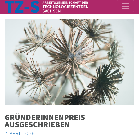
GRÜN­DE­RIN­NEN­PREIS
AUSGESCHRIEBEN
7. APRIL 2026