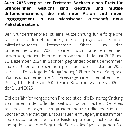
Auch 2026 vergibt der Freistaat Sachsen einen Preis für
Gründerinnen. Gesucht sind kreative und mutige
Unternehmerinnen, die mit ihrer Vision und ihrem
Engagegement in der sächsischen Wirtschaft neue
Maßstäbe setzen.
Der Gründerinnenpreis ist eine Auszeichnung für erfolgreiche
sächsische Unternehmerinnen, die ein junges kleines oder
mittelständisches Unternehmen führen. Um den
Gründerinnenpreis 2026 können sich Unternehmerinnen
bewerben, die ihr Unternehmen zwischen 1. Januar 2018 und
31. Dezember 2024 in Sachsen gegründet oder übernommen
haben. Unternehmensgründungen nach dem 1. Januar 2022
fallen in die Kategorie "Neugründung", ältere in die Kategorie
"Wachstumsunternehmen". Preisträgerinnen erhalten ein
Preisgeld in Höhe von 5.000 Euro. Bewerbungsschluss 2026 ist
der 1. Juni 2026.
Ziel des jährlich vergebenen Preises ist es, die Existenzgründung
von Frauen in der Öffentlichkeit sichtbar zu machen. Der Preis
soll dazu beitragen, ein gründerinnenfreundliches Klima in
Sachsen zu verstetigen. Er soll Frauen ermutigen, in bestimmten
Lebenssituationen über eine Existenzgründung nachzudenken
und optimistisch den Weg in die Selbstständigkeit zu gehen. Die