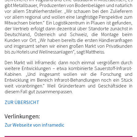
gibt Metallbauer, Produzenten von Bodenbelägen und natürlich
vor allem Strahlerhersteller. „Wir schauen bei den Zulieferern
vor allem regional und wollen eine langfristige Perspektive zum
Mitwachsen bieten.“ Ein Logistikzentrum in Plauen ist gefunden,
der Vertrieb erfolgt dann dezentral über Standorte zunächst in
Deutschland, Österreich und Schweiz, die Montage beim
Kunden vor Ort. „Wir haben bereits die ersten Händleranfragen
und insgesamt sehen wir einen großen Markt von Privatkunden
bis zu Hotels und Wellnessanlagen“, sagt Mattheiss.
Den Markt will Inframedic dann noch einmal vergrößern durch
weitere Entwicklungen – etwa kombinierte Sauerstoff-Infrarot-
Kabinen. „Und insgesamt wollen wir die Forschung und
Entwicklung im Bereich Infrarot-Behandlungen noch ein Stück
weit voranbringen.“ Weil Gründerteam und Geschäftsidee in
diesem Fall gut zusammenpassen.
ZUR ÜBERSICHT
Verlinkungen:
Zur Webseite von inframedic