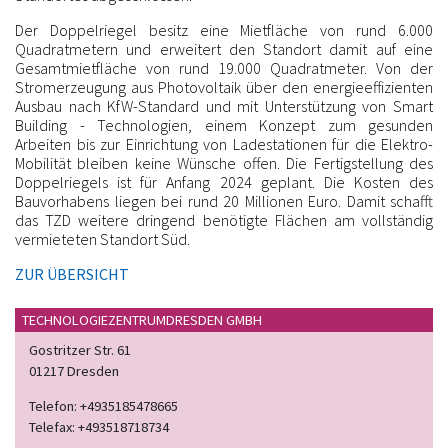
Der Doppelriegel besitz eine Mietfläche von rund 6.000
Quadratmetern und erweitert den Standort damit auf eine
Gesamtmietfläche von rund 19.000 Quadratmeter. Von der
Stromerzeugung aus Photovoltaik über den energieeffizienten
Ausbau nach KfW-Standard und mit Unterstützung von Smart
Building - Technologien, einem Konzept zum gesunden
Arbeiten bis zur Einrichtung von Ladestationen für die Elektro-
Mobilität bleiben keine Wünsche offen. Die Fertigstellung des
Doppelriegels ist für Anfang 2024 geplant. Die Kosten des
Bauvorhabens liegen bei rund 20 Millionen Euro. Damit schafft
das TZD weitere dringend benötigte Flächen am vollständig
vermieteten Standort Süd.
ZUR ÜBERSICHT
TECHNOLOGIEZENTRUMDRESDEN GMBH
Gostritzer Str. 61
01217 Dresden
Telefon:
+4935185478665
Telefax:
+493518718734