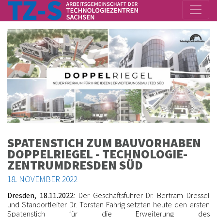
SPATENSTICH ZUM BAUVORHABEN
DOPPELRIEGEL - TECH­NO­LO­GIE­
ZEN­TRUM­DRES­DEN SÜD
18. NOVEMBER 2022
Dresden, 18.11.2022
: Der Geschäftsführer Dr. Bertram Dressel
und Standortleiter Dr. Torsten Fahrig setzten heute den ersten
Spatenstich für die Erweiterung des