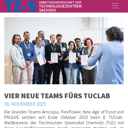
VIER NEUE TEAMS FÜRS TUCLAB
30. NOVEMBER 2025
Die Gründer-Teams Amcopia, FlexPower, New Age of Food und
PRUUVE setzten sich Ende Oktober 2025 beim 8. TUClab-
Wettbewerb der Technischen Universität Chemnitz (TUC) mit
ihren Geschäftskonzepten durch. Insgesamt stellten sich an