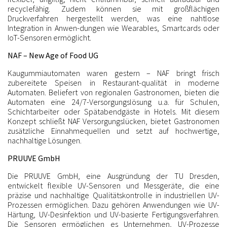
recyclefähig. Zudem können sie mit großflächigen
Druckverfahren hergestellt werden, was eine nahtlose
Integration in Anwen-dungen wie Wearables, Smartcards oder
IoT-Sensoren ermöglicht.
NAF – New Age of Food UG
Kaugummiautomaten waren gestern – NAF bringt frisch
zubereitete Speisen in Restaurant-qualität in moderne
Automaten. Beliefert von regionalen Gastronomen, bieten die
Automaten eine 24/7-Versorgungslösung u.a. für Schulen,
Schichtarbeiter oder Spätabendgäste in Hotels. Mit diesem
Konzept schließt NAF Versorgungslücken, bietet Gastronomen
zusätzliche Einnahmequellen und setzt auf hochwertige,
nachhaltige Lösungen.
PRUUVE GmbH
Die PRUUVE GmbH, eine Ausgründung der TU Dresden,
entwickelt flexible UV-Sensoren und Messgeräte, die eine
präzise und nachhaltige Qualitätskontrolle in industriellen UV-
Prozessen ermöglichen. Dazu gehören Anwendungen wie UV-
Härtung, UV-Desinfektion und UV-basierte Fertigungsverfahren.
Die Sensoren ermöglichen es Unternehmen, UV-Prozesse