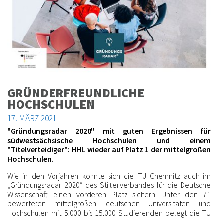
GRÜN­DER­FREUND­LI­CHE
HOCHSCHULEN
17. MÄRZ 2021
"Gründungsradar 2020" mit guten Ergebnissen für
südwestsächsische Hochschulen und einem
"Titelverteidiger": HHL wieder auf Platz 1 der mittelgroßen
Hochschulen.
Wie in den Vorjahren konnte sich die TU Chemnitz auch im
„Gründungsradar 2020“ des Stifterverbandes für die Deutsche
Wissenschaft einen vorderen Platz sichern. Unter den 71
bewerteten mittelgroßen deutschen Universitäten und
Hochschulen mit 5.000 bis 15.000 Studierenden belegt die TU