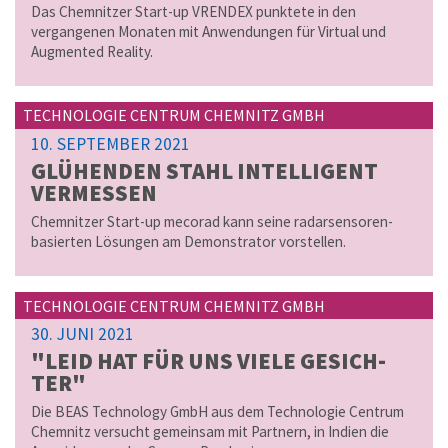
Das Chemnitzer Start-up VRENDEX punktete in den
vergangenen Monaten mit Anwendungen für Virtual und
Augmented Reality.
TECHNOLOGIE CENTRUM CHEMNITZ GMBH
10. SEPTEMBER 2021
GLÜ­HEN­DEN STAHL IN­TEL­LI­GENT
VER­MES­SEN
Chemnitzer Start-up mecorad kann seine radarsensoren-
basierten Lösungen am Demonstrator vorstellen.
TECHNOLOGIE CENTRUM CHEMNITZ GMBH
30. JUNI 2021
"LEID HAT FÜR UNS VIELE GE­SICH­
TER"
Die BEAS Technology GmbH aus dem Technologie Centrum
Chemnitz versucht gemeinsam mit Partnern, in Indien die