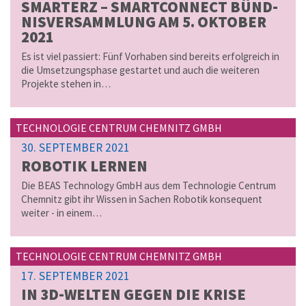
SMAR­TERZ – SMART­CONNECT BÜND­
NIS­VER­SAMM­LUNG AM 5. OK­TO­BER
2021
Es ist viel passiert: Fünf Vorhaben sind bereits erfolgreich in
die Umsetzungsphase gestartet und auch die weiteren
Projekte stehen in…
TECHNOLOGIE CENTRUM CHEMNITZ GMBH
30. SEPTEMBER 2021
RO­BO­TIK LER­NEN
Die BEAS Technology GmbH aus dem Technologie Centrum
Chemnitz gibt ihr Wissen in Sachen Robotik konsequent
weiter - in einem…
TECHNOLOGIE CENTRUM CHEMNITZ GMBH
17. SEPTEMBER 2021
IN 3D-WELTEN GEGEN DIE KRISE