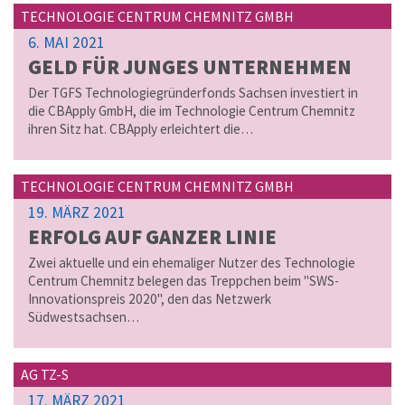
TECHNOLOGIE CENTRUM CHEMNITZ GMBH
6. MAI 2021
GELD FÜR JUN­GES UN­TER­NEH­MEN
Der TGFS Technologiegründerfonds Sachsen investiert in
die CBApply GmbH, die im Technologie Centrum Chemnitz
ihren Sitz hat. CBApply erleichtert die…
TECHNOLOGIE CENTRUM CHEMNITZ GMBH
19. MÄRZ 2021
ER­FOLG AUF GAN­ZER LINIE
Zwei aktuelle und ein ehemaliger Nutzer des Technologie
Centrum Chemnitz belegen das Treppchen beim "SWS-
Innovationspreis 2020", den das Netzwerk
Südwestsachsen…
AG TZ-S
17. MÄRZ 2021