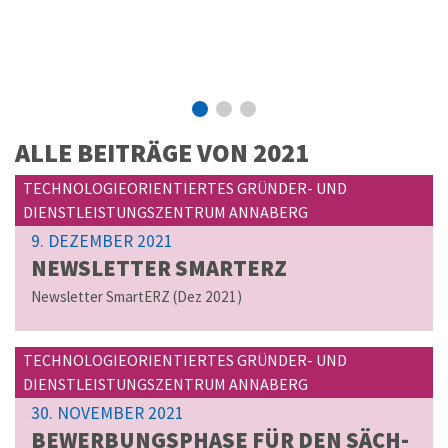
ALLE BEITRÄGE VON
2021
TECHNOLOGIEORIENTIERTES GRÜNDER- UND
DIENSTLEISTUNGSZENTRUM ANNABERG
9. DEZEMBER 2021
NEWSLET­TER SMAR­TERZ
Newsletter SmartERZ (Dez 2021)
TECHNOLOGIEORIENTIERTES GRÜNDER- UND
DIENSTLEISTUNGSZENTRUM ANNABERG
30. NOVEMBER 2021
BE­WER­BUNGS­PHA­SE FÜR DEN SÄCH­