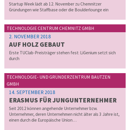
Startup Week lädt ab 12. November zu Chemnitzer
Gründungen wie Staffbase oder die Boulderlounge ein
TECHNOLOGIE CENTRUM CHEMNITZ GMBH
2. NOVEMBER 2018
AUF HOLZ GE­BAUT
Erste TUClab-Preisträger stehen fest: LiGenium setzt sich
durch
TECHNOLOGIE- UND GRÜNDERZENTRUM BAUTZEN
GMBH
14. SEPTEMBER 2018
ERAS­MUS FÜR JUNG­UN­TER­NEH­MER
Seit 2012 können angehende Unternehmer bzw.
Unternehmer, deren Unternehmen nicht älter als 3 Jahre ist,
einen durch die Europäische Union…