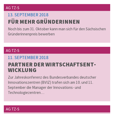
AG TZ-S
13. SEPTEMBER 2018
FÜR MEHR GRÜN­DE­RIN­NEN
Noch bis zum 31. Oktober kann man sich für den Sächsischen
Gründerinnenpreis bewerben
AG TZ-S
11. SEPTEMBER 2018
PART­NER DER WIRT­SCHAFT­S­ENT­
WICK­LUNG
Zur Jahreskonferenz des Bundesverbandes deutscher
Innovationszentren (BVIZ) trafen sich am 10. und 11.
September die Manager der Innovations- und
Technologiezentren…
AG TZ-S