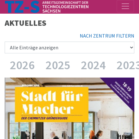
AKTUELLES
NACH ZENTRUM FILTERN
)
2026
2025
2024
202