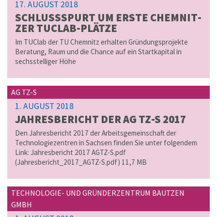
17. AUGUST 2018
SCHLUSS­S­PURT UM ERSTE CHEM­NIT­
ZER TUCLAB-PLÄTZE
Im TUClab der TU Chemnitz erhalten Gründungsprojekte
Beratung, Raum und die Chance auf ein Startkapital in
sechsstelliger Höhe
AG TZ-S
1. AUGUST 2018
JAH­RES­BE­RICHT DER AG TZ-S 2017
Den Jahresbericht 2017 der Arbeitsgemeinschaft der
Technologiezentren in Sachsen finden Sie unter folgendem
Link: Jahresbericht 2017 AGTZ-S.pdf
(Jahresbericht_2017_AGTZ-S.pdf) 11,7 MB
TECHNOLOGIE- UND GRÜNDERZENTRUM BAUTZEN
GMBH